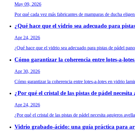
May 09, 2026
Por qué cada vez más fabricantes de mamparas de ducha eligen
¿Qué hace que el vidrio sea adecuado para pist
Apr 24, 2026
¿Qué hace que el vidrio sea adecuado para pistas de pádel pan
Cómo garantizar la coherencia entre lotes-a-lotes
Apr 30, 2026
Cómo garantizar la coherencia entre lotes-a-lotes en vidrio lam
¿Por qué el cristal de las pistas de pádel necesita
Apr 24, 2026
¿Por qué el cristal de las pistas de pádel necesita agujeros ave
Vidrio grabado-ácido: una guía práctica para arq