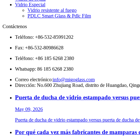
Vidrio Especial
Vidrio resistente al fuego
PDLC Smart Glass & Pdlc Film
Contáctenos
Teléfono: +86-532-85991202
Fax: +86-532-80986628
Teléfono: +86 185 6268 2380
Whatsapp:
86 185 6268 2380
Correo electrónico:
info@migoglass.com
Dirección: No.600 Zhujiang Road, distrito de Huangdao, Qing
Puerta de ducha de vidrio estampado versus puer
May 09, 2026
Puerta de ducha de vidrio estampado versus puerta de ducha de 
Por qué cada vez más fabricantes de mamparas 