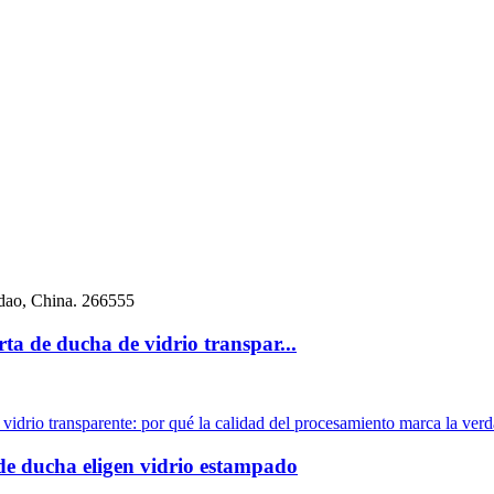
dao, China. 266555
ta de ducha de vidrio transpar...
vidrio transparente: por qué la calidad del procesamiento marca la verd
de ducha eligen vidrio estampado