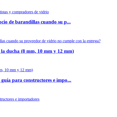
tistas y compradores de vidrio
cio de barandillas cuando su p...
llas cuando su proveedor de vidrio no cumple con la entrega?
 de la ducha (8 mm, 10 mm y 12 mm)
8 mm, 10 mm y 12 mm)
guía para constructores e impo...
tructores e importadores