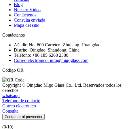
Blog
Nuestro Vídeo
Contáctenos
Consulta enviada
Mapa del sitio
Contáctenos
Añadir: No. 600 Carretera Zhujiang, Huangdao
Distrito, Qingdao, Shandong, China
Teléfono: +86 185 6268 2380
Correo electrónico: info@migoglass.com
Código QR
Copyright © Qingdao Migo Glass Co., Ltd. Reservados todos los
derechos.
whatsapp
Teléfono de contacto
Correo electrónico
Consulta
Contactar al proveedor
(
0
/10)