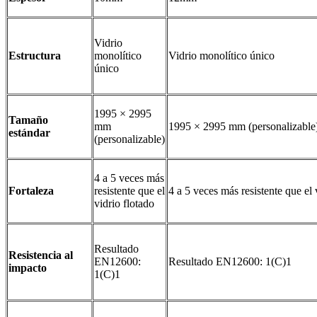
Vidrio
Estructura
monolítico
Vidrio monolítico único
único
1995 × 2995
Tamaño
mm
1995 × 2995 mm (personalizable
estándar
(personalizable)
4 a 5 veces más
Fortaleza
resistente que el
4 a 5 veces más resistente que el 
vidrio flotado
Resultado
Resistencia al
EN12600:
Resultado EN12600: 1(C)1
impacto
1(C)1