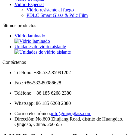
Vidrio Especial
Vidrio resistente al fuego
PDLC Smart Glass & Pdlc Film
últimos productos
Vidrio laminado
Unidades de vidrio aislante
Contáctenos
Teléfono: +86-532-85991202
Fax: +86-532-80986628
Teléfono: +86 185 6268 2380
Whatsapp:
86 185 6268 2380
Correo electrónico:
info@migoglass.com
Dirección: No.600 Zhujiang Road, distrito de Huangdao,
Qingdao, China. 266555