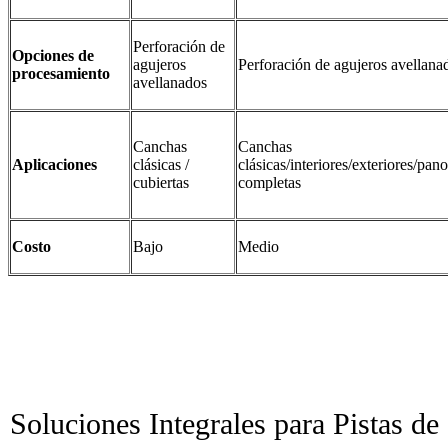
Perforación de
Opciones de
agujeros
Perforación de agujeros avellana
procesamiento
avellanados
Canchas
Canchas
Aplicaciones
clásicas /
clásicas/interiores/exteriores/pa
cubiertas
completas
Costo
Bajo
Medio
Soluciones Integrales para Pistas de